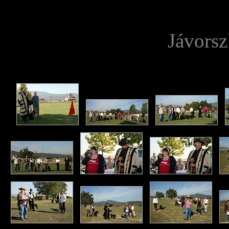
Jávorsz