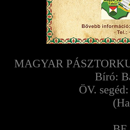
MAGYAR PÁSZTORK
Bíró: B
ÖV. segéd:
(Ha
BE