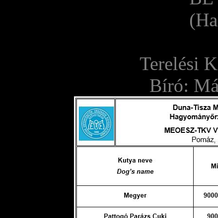
(Ha
Terelési 
Bíró: M