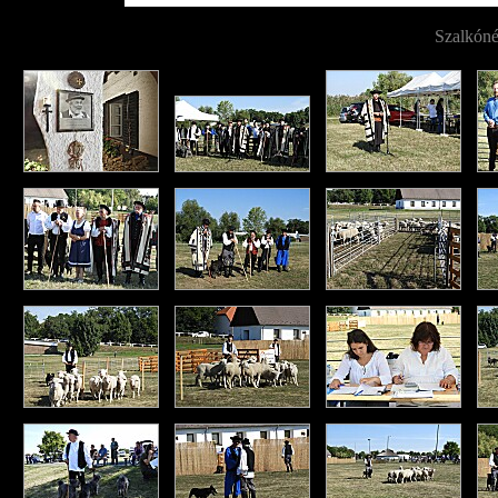
Szalkóné