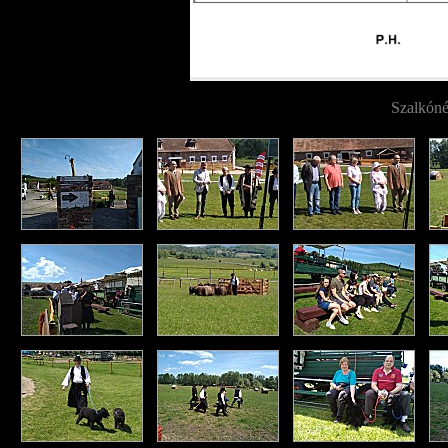
Szalkóné