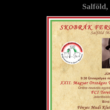
Salföld,