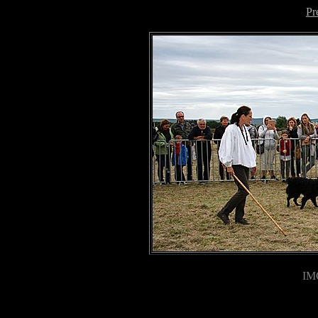
Pr
IM