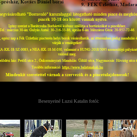
Besenyeiné Luzsi Katalin fotói: