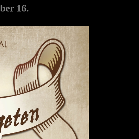
ber 16.