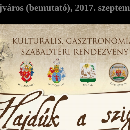
jváros (bemutató), 2017. szeptem