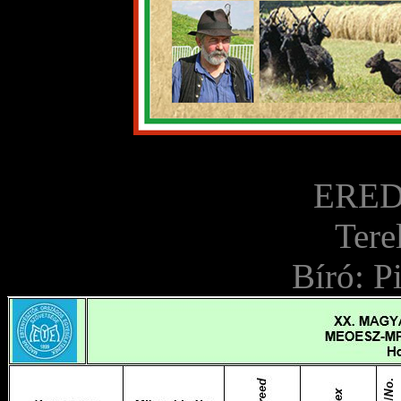
ERE
Tere
Bíró: P