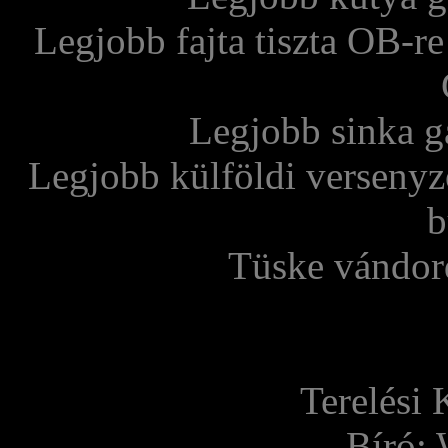
Legjobb fajta tiszta OB-re
Legjobb sinka g
Legjobb külföldi versenyz
b
Tüske vándord
Terelési
Bíró: 