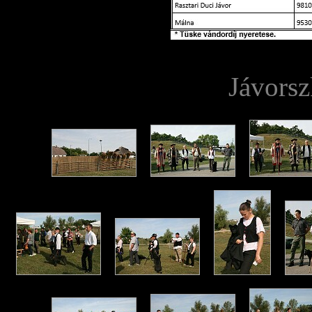
Jávorsz