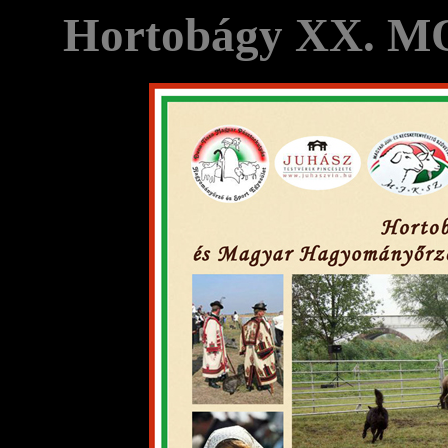
Hortobágy XX. MOT