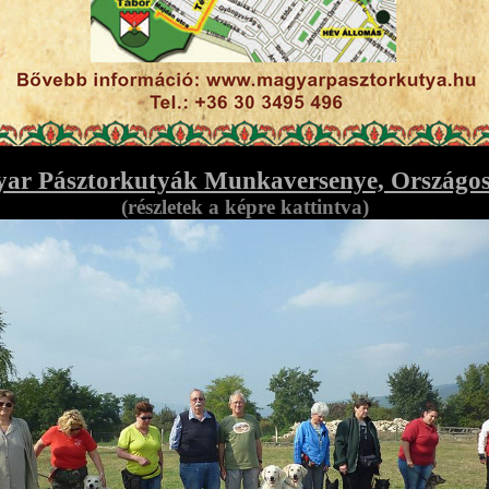
 Pásztorkutyák Munkaversenye, Országos
(részletek a képre kattintva)