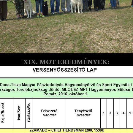
XIX. MOT EREDMÉNYEK: