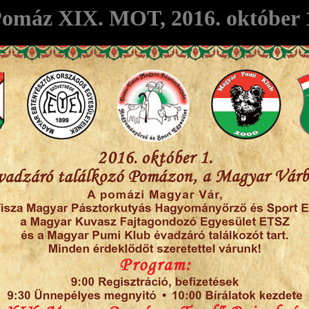
omáz XIX. MOT, 2016. október 