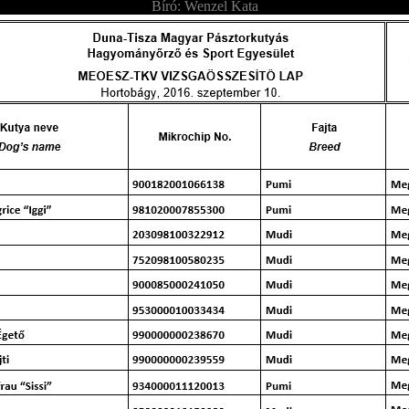
Bíró: Wenzel Kata