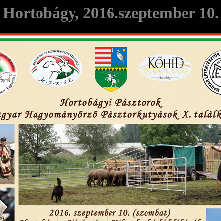
Hortobágy, 2016.szeptember 10.