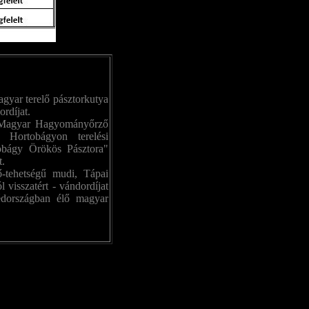
gyar terelő pásztorkutya
rdíjat.
a Magyar Hagyományőrző
 Hortobágyon terelési
obágy Örökös Pásztora"
t.
ő-tehetségű mudi, Tápai
 visszatért - vándordíjat
édországban élő magyar
megtisztelő címet.