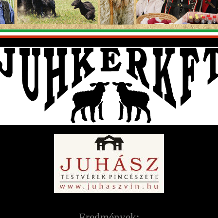
Eredmények: