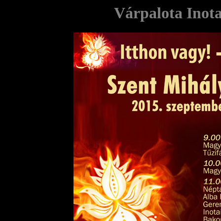
Várpalota Inota