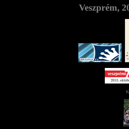
Veszprém, 20
K