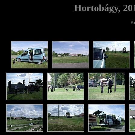
Hortobágy, 201
Ke