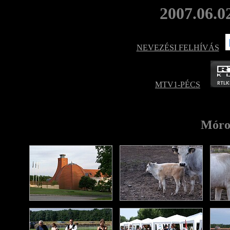
2007.06.0
NEVEZÉSI FELHÍVÁS
MTV1-PÉCS
Móro